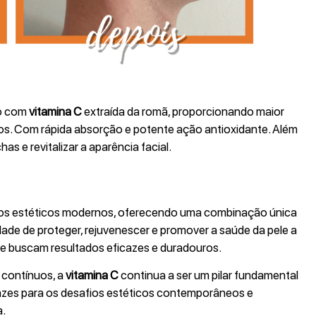
do com
vitamina C
extraída da romã, proporcionando maior
os. Com rápida absorção e potente ação antioxidante. Além
has e revitalizar a aparência facial.
os estéticos modernos, oferecendo uma combinação única
ade de proteger, rejuvenescer e promover a saúde da pele a
que buscam resultados eficazes e duradouros.
 contínuos, a
vitamina C
continua a ser um pilar fundamental
azes para os desafios estéticos contemporâneos e
a.