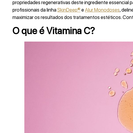
propriedades regenerativas deste ingrediente essencial
profissionais da linha
SkinDeep®
e
Alur Monodoses
, deli
maximizar os resultados dos tratamentos estéticos. Conti
O que é Vitamina C?