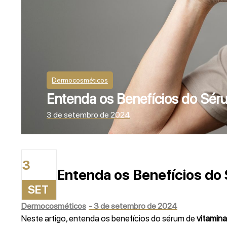
Dermocosméticos
Entenda os Benefícios do Sér
3 de setembro de 2024
3
Entenda os Benefícios do
SET
Dermocosméticos
-
3 de setembro de 2024
Neste artigo, entenda os benefícios do sérum de
vitamina