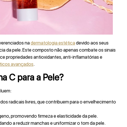
everenciados na
dermatologia estética
devido aos seus
cia da pele. Este composto não apenas combate os sinais
e propriedades antioxidantes, anti-inflamatórias e
ticos avançados
.
na C para a Pele?
cluem:
dos radicais livres, que contribuem para o envelhecimento
geno, promovendo firmeza e elasticidade da pele.
dando a reduzir manchas e uniformizar o tom da pele.