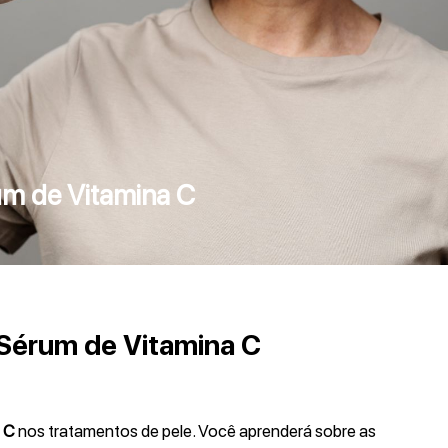
um de Vitamina C
 Sérum de Vitamina C
 C
nos tratamentos de pele. Você aprenderá sobre as