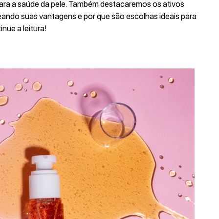
 para a saúde da pele. Também destacaremos os ativos
neando suas vantagens e por que são escolhas ideais para
nue a leitura!