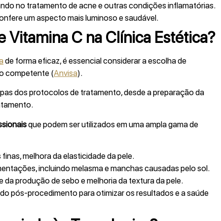
iando no tratamento de acne e outras condições inflamatórias.
confere um aspecto mais luminoso e saudável.
Vitamina C na Clínica Estética?
ca
de forma eficaz, é essencial considerar a escolha de
ão competente (
Anvisa
).
apas dos protocolos de tratamento, desde a preparação da
atamento.
sionais
que podem ser utilizados em uma ampla gama de
finas, melhora da elasticidade da pele.
entações, incluindo melasma e manchas causadas pelo sol.
 da produção de sebo e melhoria da textura da pele.
o pós-procedimento para otimizar os resultados e a saúde