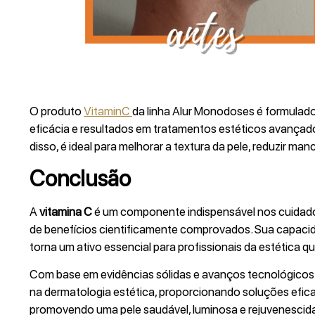
O produto
VitaminC
da linha Alur Monodoses é formula
eficácia e resultados em tratamentos estéticos avançad
disso, é ideal para melhorar a textura da pele, reduzir manc
Conclusão
A
vitamina C
é um componente indispensável nos cuidad
de benefícios cientificamente comprovados. Sua capacid
torna um ativo essencial para profissionais da estética 
Com base em evidências sólidas e avanços tecnológicos
na dermatologia estética, proporcionando soluções efic
promovendo uma pele saudável, luminosa e rejuvenescid