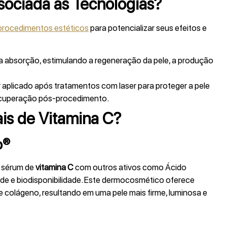
sociada às Tecnologias?
procedimentos estéticos
para potencializar seus efeitos e
 absorção, estimulando a regeneração da pele, a produção
 aplicado após tratamentos com laser para proteger a pele
recuperação pós-procedimento.
ais de Vitamina C?
p®
m sérum de
vitamina C
com outros ativos como Ácido
idade e biodisponibilidade. Este dermocosmético oferece
 colágeno, resultando em uma pele mais firme, luminosa e