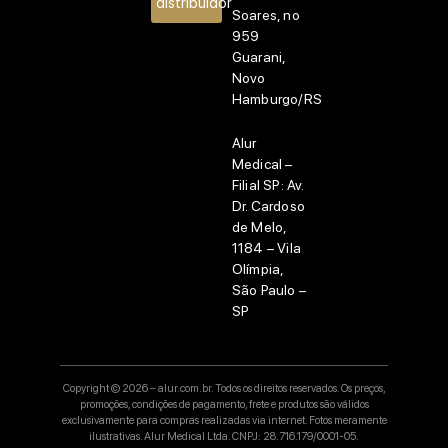
distribuidor
Soares, no
959
Guarani,
Novo
Hamburgo/RS
Alur
Medical –
Filial SP:
Av.
Dr. Cardoso
de Melo,
1184 – Vila
Olímpia,
São Paulo –
SP
Copyright © 2026 – alur.com.br. Todos os direitos reservados. Os preços,
promoções, condições de pagamento, frete e produtos são válidos
exclusivamente para compras realizadas via internet. Fotos meramente
ilustrativas. Alur Medical Ltda. CNPJ: 28.716.179/0001-05.