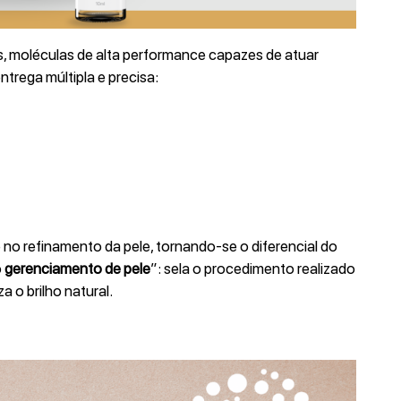
, moléculas de alta performance capazes de atuar
trega múltipla e precisa:
no refinamento da pele, tornando-se o diferencial do
o
gerenciamento de pele
”: sela o procedimento realizado
a o brilho natural.