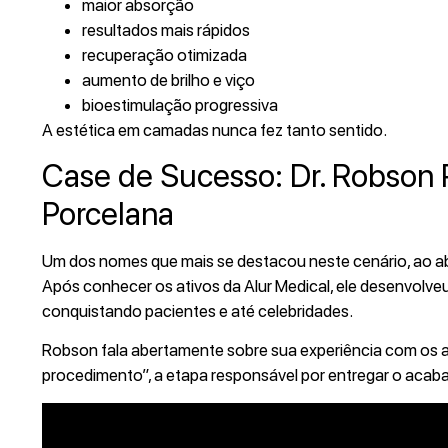
maior absorção
resultados mais rápidos
recuperação otimizada
aumento de brilho e viço
bioestimulação progressiva
A estética em camadas nunca fez tanto sentido.
Case de Sucesso: Dr. Robson 
Porcelana
Um dos nomes que mais se destacou neste cenário, ao a
Após conhecer os ativos da Alur Medical, ele desenvolv
conquistando pacientes e até celebridades.
Robson fala abertamente sobre sua experiência com os at
procedimento”, a etapa responsável por entregar o acab