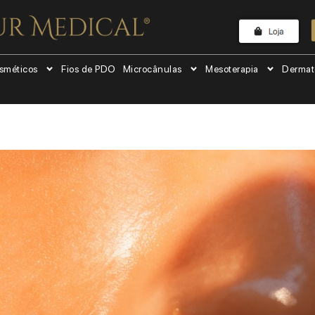
sméticos
Fios de PDO
Microcânulas
Mesoterapia
Dermat