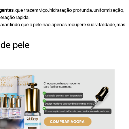
igentes
, que trazem viço, hidratação profunda, uniformização,
peração rápida.
 garantindo que a pele não apenas recupere sua vitalidade, mas
 de pele