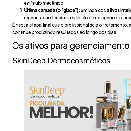
estímulo mecânico.
Última camada (o “glace”):
entrada dos
ativos intel
regeneração tecidual, estímulo de colágeno e recu
É nessa etapa final que o profissional sela o tratamento,
continue produzindo resultados ao longo dos dias.
Os ativos para gerenciamento
SkinDeep Dermocosméticos