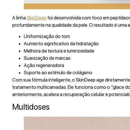
A linha
SkinDeep
foi desenvolvida com foco em peptídeos
profundamente na qualidade da pele. O resultado é uma en
Uniformização do tom
Aumento significativo da hidratação
Melhora da textura e luminosidade
Suavização de marcas
Ação regeneradora
Suporte ao estímulo de colágeno
Com sua fórmula inteligente, o SkinDeep age diretamente 
tratamento multicamadas. Ele funciona como o “glace d
anteriormente, acelera a recuperação celular e potencializ
Multidoses