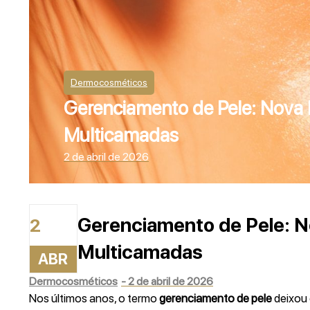
Dermocosméticos
Gerenciamento de Pele: Nova 
Multicamadas
2 de abril de 2026
Gerenciamento de Pele: N
2
Multicamadas
ABR
Dermocosméticos
-
2 de abril de 2026
Nos últimos anos, o termo
gerenciamento de pele
deixou 