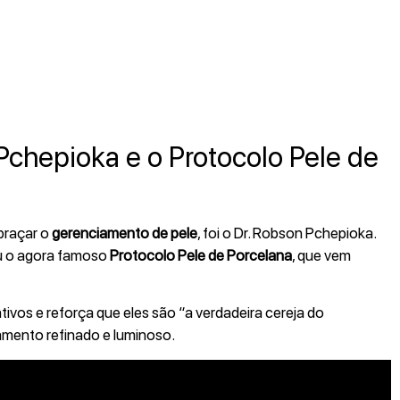
Pchepioka e o Protocolo Pele de
braçar o
gerenciamento de pele
, foi o Dr. Robson Pchepioka.
eu o agora famoso
Protocolo Pele de Porcelana
, que vem
ivos e reforça que eles são “a verdadeira cereja do
amento refinado e luminoso.