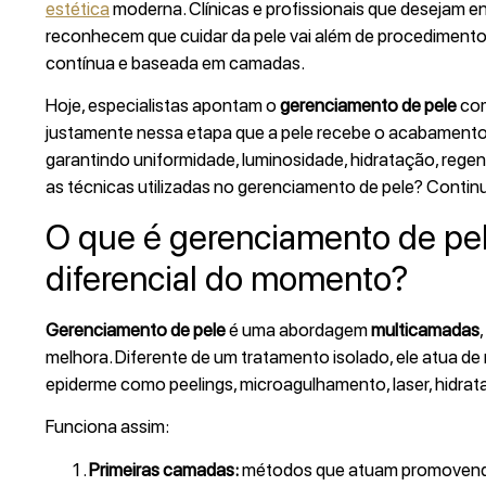
estética
moderna. Clínicas e profissionais que desejam en
reconhecem que cuidar da pele vai além de procedimentos 
contínua e baseada em camadas.
Hoje, especialistas apontam o
gerenciamento de pele
co
justamente nessa etapa que a pele recebe o acabamento f
garantindo uniformidade, luminosidade, hidratação, rege
as técnicas utilizadas no gerenciamento de pele? Continue
O que é gerenciamento de pele
diferencial do momento?
Gerenciamento de pele
é uma abordagem
multicamadas
melhora. Diferente de um tratamento isolado, ele atua 
epiderme como peelings, microagulhamento, laser, hidrat
Funciona assim:
Primeiras camadas:
métodos que atuam promovendo 