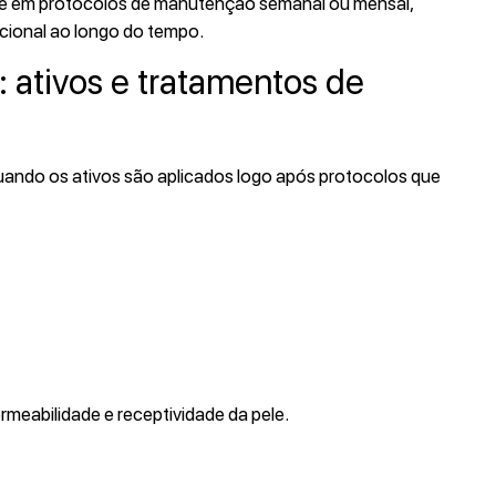
ente em protocolos de manutenção semanal ou mensal,
ncional ao longo do tempo.
 ativos e tratamentos de
uando os ativos são aplicados logo após protocolos que
eabilidade e receptividade da pele.