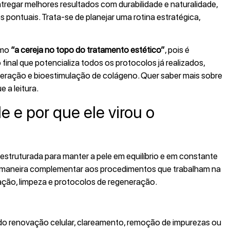
tregar melhores resultados com durabilidade e naturalidade,
pontuais. Trata‑se de planejar uma rotina estratégica,
mo
“a cereja no topo do tratamento estético”
, pois é
inal que potencializa todos os protocolos já realizados,
neração e bioestimulação de colágeno. Quer saber mais sobre
 a leitura.
 e por que ele virou o
, estruturada para manter a pele em equilíbrio e em constante
de maneira complementar aos procedimentos que trabalham na
ação, limpeza e protocolos de regeneração.
renovação celular, clareamento, remoção de impurezas ou