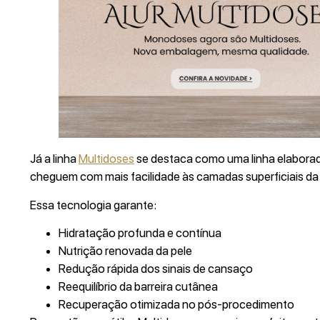
Já a linha
Multidoses
se destaca como uma linha elaborad
cheguem com mais facilidade às camadas superficiais da
Essa tecnologia garante:
Hidratação profunda e contínua
Nutrição renovada da pele
Redução rápida dos sinais de cansaço
Reequilíbrio da barreira cutânea
Recuperação otimizada no pós‑procedimento