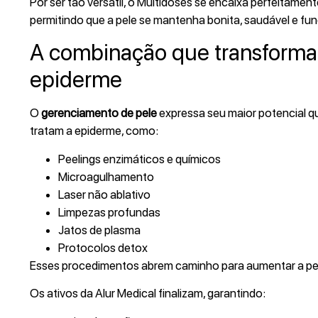
Por ser tão versátil, o Multidoses se encaixa perfeitam
permitindo que a pele se mantenha bonita, saudável e fu
A combinação que transforma:
epiderme
O
gerenciamento de pele
expressa seu maior potencial q
tratam a epiderme, como:
Peelings enzimáticos e químicos
Microagulhamento
Laser não ablativo
Limpezas profundas
Jatos de plasma
Protocolos detox
Esses procedimentos abrem caminho para aumentar a perm
Os ativos da Alur Medical finalizam, garantindo: