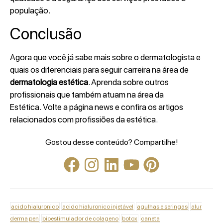
população.
Conclusão
Agora que você já sabe mais sobre o dermatologista e
quais os diferenciais para seguir carreira na área de
dermatologia estética
. Aprenda sobre outros
profissionais que também atuam na área da
Estética. Volte a página news e confira os artigos
relacionados com profissiões da estética.
Gostou desse conteúdo? Compartilhe!
acido hialuronico
acido hialuronico injetável
agulhas e seringas
alur
derma pen
bioestimulador de colageno
botox
caneta