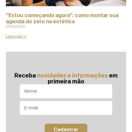
“Estou começando agora”: como montar sua
agenda do zero na estética
25/03/2026
Leia mais »
Receba
novidades e informações
em
primeira mão
Cadastrar