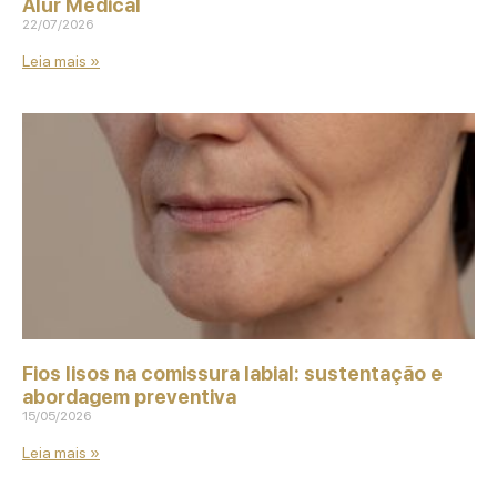
Alur Medical
22/07/2026
Leia mais »
Fios lisos na comissura labial: sustentação e
abordagem preventiva
15/05/2026
Leia mais »