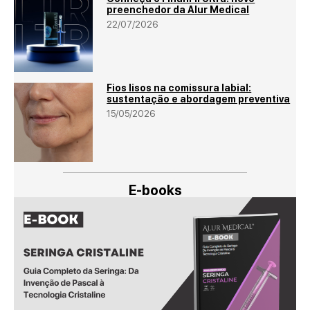
preenchedor da Alur Medical
22/07/2026
Fios lisos na comissura labial:
sustentação e abordagem preventiva
15/05/2026
E-books