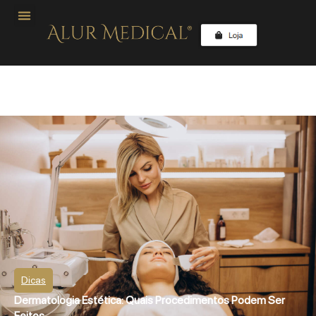
Dicas
Dermatologia Estética: Quais Procedimentos Podem Ser
Feitos