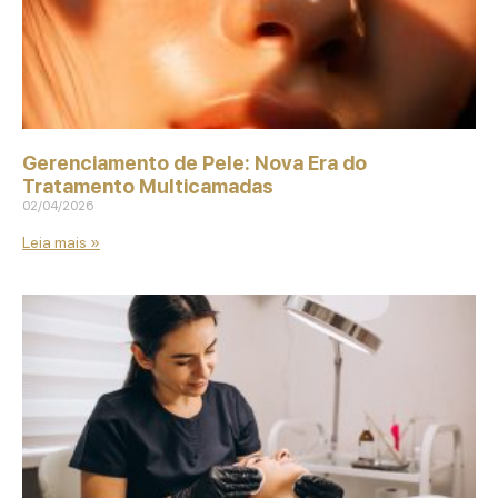
Gerenciamento de Pele: Nova Era do
Tratamento Multicamadas
02/04/2026
Leia mais »