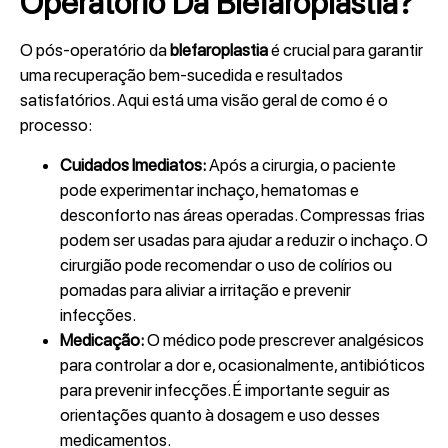
Operatório Da Blefaroplastia?
O pós-operatório da
blefaroplastia
é crucial para garantir
uma recuperação bem-sucedida e resultados
satisfatórios. Aqui está uma visão geral de como é o
processo:
Cuidados Imediatos:
Após a cirurgia, o paciente
pode experimentar inchaço, hematomas e
desconforto nas áreas operadas. Compressas frias
podem ser usadas para ajudar a reduzir o inchaço. O
cirurgião pode recomendar o uso de colírios ou
pomadas para aliviar a irritação e prevenir
infecções.
Medicação:
O médico pode prescrever analgésicos
para controlar a dor e, ocasionalmente, antibióticos
para prevenir infecções. É importante seguir as
orientações quanto à dosagem e uso desses
medicamentos.