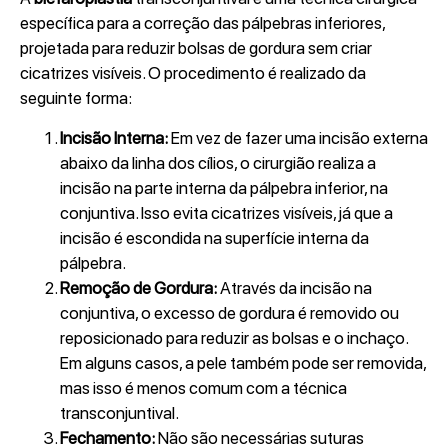
específica para a correção das pálpebras inferiores,
projetada para reduzir bolsas de gordura sem criar
cicatrizes visíveis. O procedimento é realizado da
seguinte forma:
Incisão Interna:
Em vez de fazer uma incisão externa
abaixo da linha dos cílios, o cirurgião realiza a
incisão na parte interna da pálpebra inferior, na
conjuntiva. Isso evita cicatrizes visíveis, já que a
incisão é escondida na superfície interna da
pálpebra.
Remoção de Gordura:
Através da incisão na
conjuntiva, o excesso de gordura é removido ou
reposicionado para reduzir as bolsas e o inchaço.
Em alguns casos, a pele também pode ser removida,
mas isso é menos comum com a técnica
transconjuntival.
Fechamento:
Não são necessárias suturas