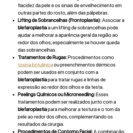
flacidez da pele e os sinais de envelhecimento em
outras partes do rosto, além das pálpebras.
Lifting de Sobrancelhas (Frontoplastia):
Associar a
blefaroplastia
a um lifting de sobrancelhas pode
ajudar a melhorar a aparência geral da região ao
redor dos olhos, especialmente se houver queda
das sobrancelhas.
Tratamentos de Rugas:
Procedimentos como
toxina botulínica
ou preenchimentos dérmicos
podem ser usados em conjunto com a
blefaroplastia
para tratar rugas e linhas de
expressão ao redor dos olhos e da testa.
Peelings Químicos ou Microneedling:
Esses
tratamentos podem ser realizados junto com a
blefaroplastia
para melhorar a textura e o tom da
pele ao redor dos olhos, complementando os
resultados da cirurgia.
Procedimentos de Contorno Facial:
A combinação