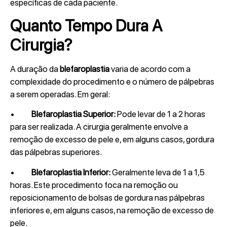
específicas de cada paciente.
Quanto Tempo Dura A
Cirurgia?
A duração da
blefaroplastia
varia de acordo com a
complexidade do procedimento e o número de pálpebras
a serem operadas. Em geral:
•
Blefaroplastia Superior:
Pode levar de 1 a 2 horas
para ser realizada. A cirurgia geralmente envolve a
remoção de excesso de pele e, em alguns casos, gordura
das pálpebras superiores.
•
Blefaroplastia
Inferior:
Geralmente leva de 1 a 1,5
horas. Este procedimento foca na remoção ou
reposicionamento de bolsas de gordura nas pálpebras
inferiores e, em alguns casos, na remoção de excesso de
pele.