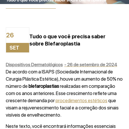
26 de setembro de 2024
26
Tudo o que você precisa saber
sobre Blefaroplastia
SET
Dispositivos Dermatológicos
-
26 de setembro de 2024
De acordo com a ISAPS (Sociedade Internacional de
Cirurgia Plástica Estética), houve um aumento de 50% no
número de
blefaroplastias
realizadas em comparação
com os anos anteriores. Esse crescimento reflete uma
crescente demanda por
procedimentos estéticos
que
visam a rejuvenescimento facial e a correção dos sinais
visíveis de envelhecimento.
Neste texto, você encontrará informações essenciais