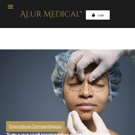
Dispositivos Dermatológicos
Tudo o que você precisa saber sobre Blefaroplastia