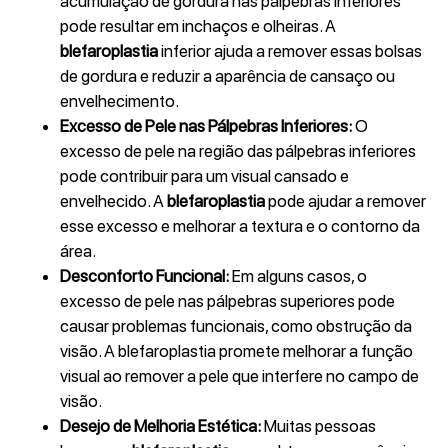
acumulação de gordura nas pálpebras inferiores
pode resultar em inchaços e olheiras. A
blefaroplastia
inferior ajuda a remover essas bolsas
de gordura e reduzir a aparência de cansaço ou
envelhecimento.
Excesso de Pele nas Pálpebras Inferiores:
O
excesso de pele na região das pálpebras inferiores
pode contribuir para um visual cansado e
envelhecido. A
blefaroplastia
pode ajudar a remover
esse excesso e melhorar a textura e o contorno da
área.
Desconforto Funcional:
Em alguns casos, o
excesso de pele nas pálpebras superiores pode
causar problemas funcionais, como obstrução da
visão. A blefaroplastia promete melhorar a função
visual ao remover a pele que interfere no campo de
visão.
Desejo de Melhoria Estética:
Muitas pessoas