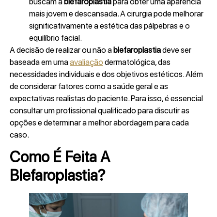
buscam a
blefaroplastia
para obter uma aparência
mais jovem e descansada. A cirurgia pode melhorar
significativamente a estética das pálpebras e o
equilíbrio facial.
A decisão de realizar ou não a
blefaroplastia
deve ser
baseada em uma
avaliação
dermatológica, das
necessidades individuais e dos objetivos estéticos. Além
de considerar fatores como a saúde geral e as
expectativas realistas do paciente. Para isso, é essencial
consultar um profissional qualificado para discutir as
opções e determinar a melhor abordagem para cada
caso.
Como É Feita A
Blefaroplastia?