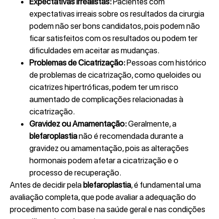
Expectativas Irrealistas:
Pacientes com
expectativas irreais sobre os resultados da cirurgia
podem não ser bons candidatos, pois podem não
ficar satisfeitos com os resultados ou podem ter
dificuldades em aceitar as mudanças.
Problemas de Cicatrização:
Pessoas com histórico
de problemas de cicatrização, como queloides ou
cicatrizes hipertróficas, podem ter um risco
aumentado de complicações relacionadas à
cicatrização.
Gravidez ou Amamentação:
Geralmente, a
blefaroplastia
não é recomendada durante a
gravidez ou amamentação, pois as alterações
hormonais podem afetar a cicatrização e o
processo de recuperação.
Antes de decidir pela
blefaroplastia
, é fundamental uma
avaliação completa, que pode avaliar a adequação do
procedimento com base na saúde geral e nas condições