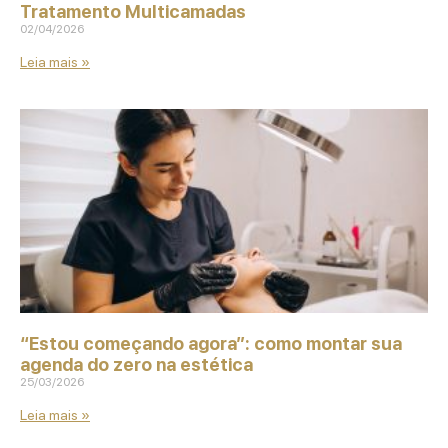
Tratamento Multicamadas
02/04/2026
Leia mais »
“Estou começando agora”: como montar sua
agenda do zero na estética
25/03/2026
Leia mais »