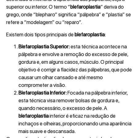
superior ou inferior. O termo “
blefaroplastia
” deriva do
grego, onde “blepharo” significa “pálpebra” e “plastia” se
refere a “modelagem” ou “reparo”.
Existem dois tipos principais de
blefaroplastia
:
Blefaroplastia Superior:
esta técnica acontece na
pálpebra e envolve a remoção do excesso de pele,
gordura e, em alguns casos, músculo. O principal
objetivo é corrigir a flacidez das pálpebras, que pode
causar um olhar cansado e até mesmo
comprometer a visão.
Blefaroplastia Inferior:
Focada na pálpebra inferior,
esta técnica visa remover bolsas de gordura e,
quando necessário, o excesso de pele. A
blefaroplastia
inferior é eficaz na redução de
inchaços e olheiras, proporcionando uma aparência
mais suave e descansada.