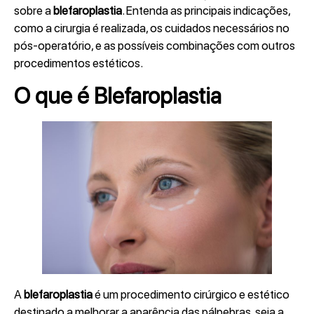
sobre a
blefaroplastia
. Entenda as principais indicações,
como a cirurgia é realizada, os cuidados necessários no
pós-operatório, e as possíveis combinações com outros
procedimentos estéticos.
O que é Blefaroplastia
A
blefaroplastia
é um procedimento cirúrgico e estético
destinado a melhorar a aparência das pálpebras, seja a