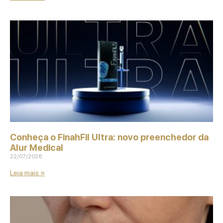
Conheça o FinahFil Ultra: novo preenchedor da
Alur Medical
22/07/2026
Leia mais »