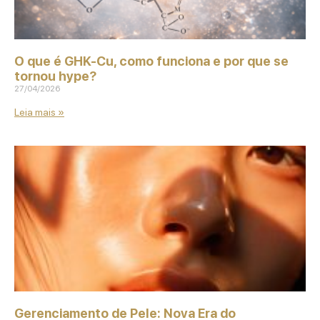
O que é GHK‑Cu, como funciona e por que se
tornou hype?
27/04/2026
Leia mais »
Gerenciamento de Pele: Nova Era do