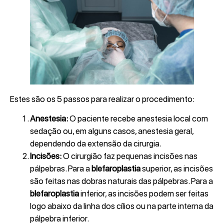
Estes são os 5 passos para realizar o procedimento:
Anestesia:
O paciente recebe anestesia local com
sedação ou, em alguns casos, anestesia geral,
dependendo da extensão da cirurgia.
Incisões:
O cirurgião faz pequenas incisões nas
pálpebras. Para a
blefaroplastia
superior, as incisões
são feitas nas dobras naturais das pálpebras. Para a
blefaroplastia
inferior, as incisões podem ser feitas
logo abaixo da linha dos cílios ou na parte interna da
pálpebra inferior.