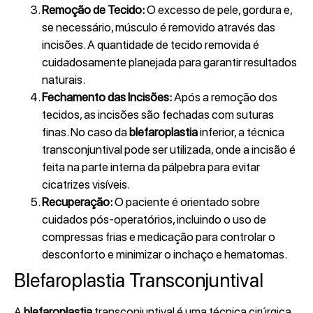
Remoção de Tecido:
O excesso de pele, gordura e,
se necessário, músculo é removido através das
incisões. A quantidade de tecido removida é
cuidadosamente planejada para garantir resultados
naturais.
Fechamento das Incisões:
Após a remoção dos
tecidos, as incisões são fechadas com suturas
finas. No caso da
blefaroplastia
inferior, a técnica
transconjuntival pode ser utilizada, onde a incisão é
feita na parte interna da pálpebra para evitar
cicatrizes visíveis.
Recuperação:
O paciente é orientado sobre
cuidados pós-operatórios, incluindo o uso de
compressas frias e medicação para controlar o
desconforto e minimizar o inchaço e hematomas.
Blefaroplastia Transconjuntival
A
blefaroplastia
transconjuntival é uma técnica cirúrgica