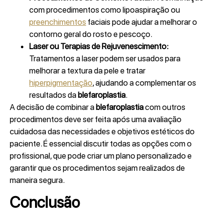
com procedimentos como lipoaspiração ou
preenchimentos
faciais pode ajudar a melhorar o
contorno geral do rosto e pescoço.
Laser ou Terapias de Rejuvenescimento:
Tratamentos a laser podem ser usados para
melhorar a textura da pele e tratar
hiperpigmentação
, ajudando a complementar os
resultados da
blefaroplastia
.
A decisão de combinar a
blefaroplastia
com outros
procedimentos deve ser feita após uma avaliação
cuidadosa das necessidades e objetivos estéticos do
paciente. É essencial discutir todas as opções com o
profissional, que pode criar um plano personalizado e
garantir que os procedimentos sejam realizados de
maneira segura.
Conclusão