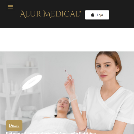
Dicas
Entenda A Importância Da Avaliação Estética