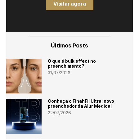
Visitar agora
Últimos Posts
O que é bulk effect no
preenchimento?
31/07/2026
Conheça o FinahFil Ultra: novo
preenchedor da Alur Medical
22/07/2026