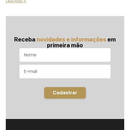
Leia mais »
Receba
novidades e informações
em
primeira mão
Cadastrar