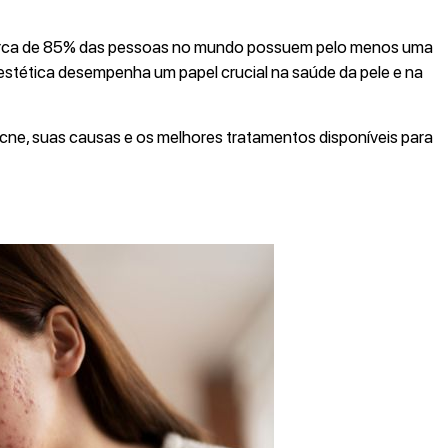
erca de 85% das pessoas no mundo possuem pelo menos uma
estética desempenha um papel crucial na saúde da pele e na
 acne, suas causas e os melhores tratamentos disponíveis para