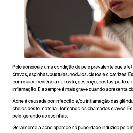
Pele acneica
é uma condição de pele prevalente que afeta
cravos, espinhas, pústulas, nódulos, cistos e cicatrizes.
com maior incidência no rosto, pescoço, costas, peito e
inflamação. Ela sempre é mais grave quando apresenta ci
Acne é causada por infecção e/ou inflamação das glându
cheios deste material, formando os chamados cravos. Est
pele, gerando as espinhas.
Geralmente a acne aparece na puberdade induzida pelo i