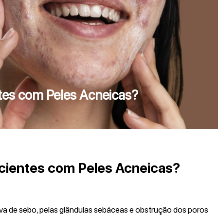
ntes com Peles Acneicas?
acientes com Peles Acneicas?
va de sebo, pelas glândulas sebáceas e obstrução dos poros