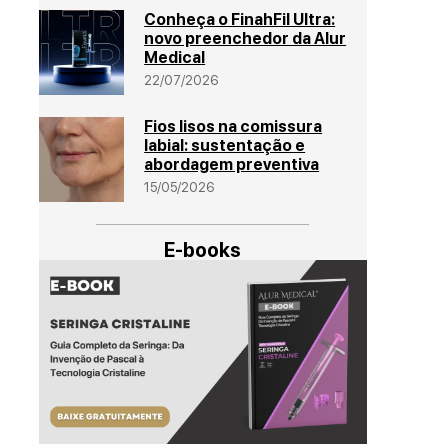
Conheça o FinahFil Ultra:
novo preenchedor da Alur
Medical
22/07/2026
Fios lisos na comissura
labial: sustentação e
abordagem preventiva
15/05/2026
E-books