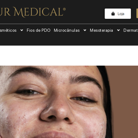
sméticos
Fios de PDO
Microcânulas
Mesoterapia
Dermat