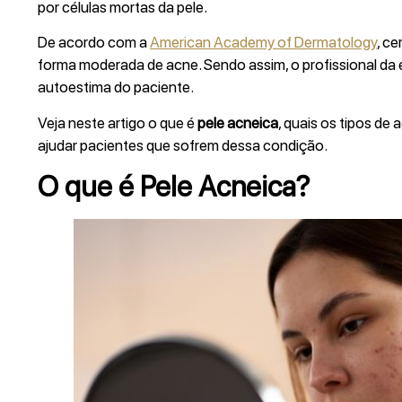
por células mortas da pele.
De acordo com a
American Academy of Dermatology
, c
forma moderada de acne. Sendo assim, o profissional da 
autoestima do paciente.
Veja neste artigo o que é
pele acneica
, quais os tipos de
ajudar pacientes que sofrem dessa condição.
O que é Pele Acneica?