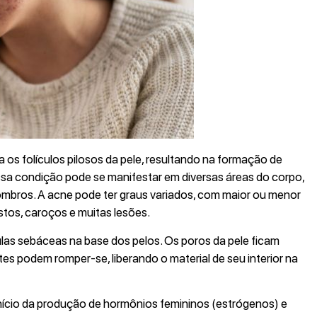
 os folículos pilosos da pele, resultando na formação de
 Essa condição pode se manifestar em diversas áreas do corpo,
 ombros. A acne pode ter graus variados, com maior ou menor
stos, caroços e muitas lesões.
las sebáceas na base dos pelos. Os poros da pele ficam
es podem romper-se, liberando o material de seu interior na
nício da produção de hormônios femininos (estrógenos) e