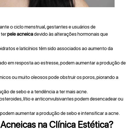
nte o ciclo menstrual, gestantes e usuários de
 ter
pele acneica
devido às alterações hormonais que
idratos e laticínios têm sido associados ao aumento da
berado em resposta ao estresse, podem aumentar a produção de
cos ou muito oleosos pode obstruir os poros, piorando a
ução de sebo e a tendência a ter mais acne.
teroides, lítio e anticonvulsivantes podem desencadear ou
 podem aumentar a produção de sebo e intensificar a acne.
Acneicas na Clínica Estética?