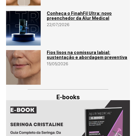
Conheça o FinahFil Ultra: novo
preenchedor da Alur Medical
22/07/2026
Fios lisos na comissura labial:
sustentação e abordagem preventiva
15/05/2026
E-books