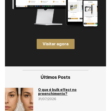
Visitar agora
Últimos Posts
O que é bulk effect no
preenchimento?
31/07/2026