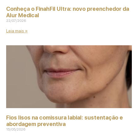
Conheça o FinahFil Ultra: novo preenchedor da
Alur Medical
22/07/2026
Leia mais »
Fios lisos na comissura labial: sustentação e
abordagem preventiva
15/05/2026