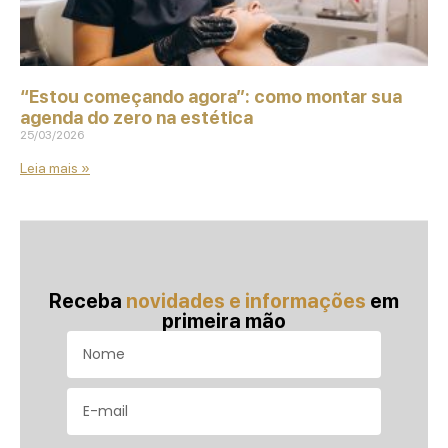
“Estou começando agora”: como montar sua
agenda do zero na estética
25/03/2026
Leia mais »
Receba
novidades e informações
em
primeira mão