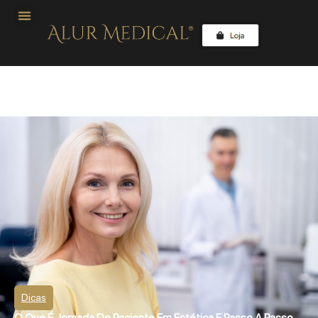
Dicas
O Que É Jornada Do Paciente Em Estética E Passo A Passo