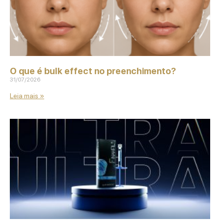
O que é bulk effect no preenchimento?
31/07/2026
Leia mais »