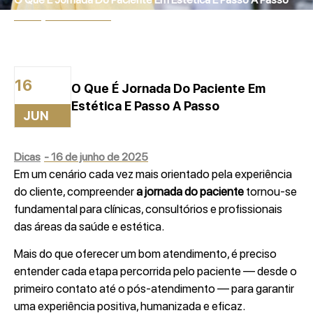
16 de junho de 2025
16
O Que É Jornada Do Paciente Em
Estética E Passo A Passo
JUN
Dicas
-
16 de junho de 2025
Em um cenário cada vez mais orientado pela experiência
do cliente, compreender
a jornada do paciente
tornou-se
fundamental para clínicas, consultórios e profissionais
das áreas da saúde e estética.
Mais do que oferecer um bom atendimento, é preciso
entender cada etapa percorrida pelo paciente — desde o
primeiro contato até o pós-atendimento — para garantir
uma experiência positiva, humanizada e eficaz.