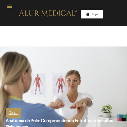
Dicas
Anatomia da Pele: Compreendendo Estrutura e Funções
Fisiológicas