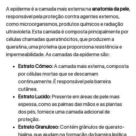
A epiderme é a camada mais externa na
anatomia da pele
,
responsável pela proteção contra agentes externos,
como microorganismos, produtos químicos e radiação
ultravioleta. Esta camada é composta principalmente por
células chamadas queratinócitos, que produzem a
queratina, uma proteína que proporciona resistência e
impermeabilidade. As camadas da epiderme são:
Estrato Córneo:
A camada mais externa, composta
por células mortas que se descamam
continuamente. É responsável pela barreira
cutânea.
Estrato Lucido
: Presente em áreas de pele mais
espessa, como as palmas das mãos e as plantas
dos pés, fornece uma camada adicional de
proteção.
Estrato Granuloso:
Contém grânulos de querato-
hialina, que ajudam na formação da barreira lipídica