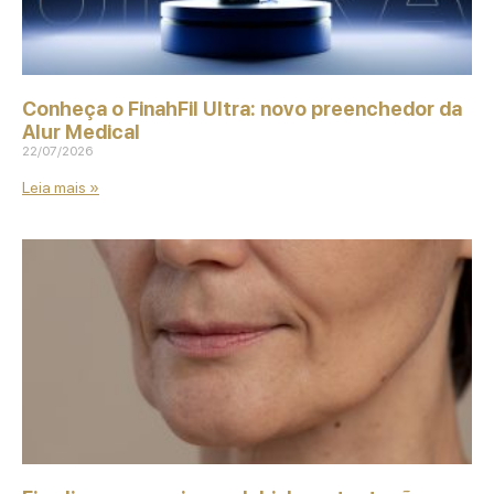
Conheça o FinahFil Ultra: novo preenchedor da
Alur Medical
22/07/2026
Leia mais »