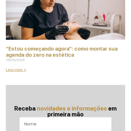
“Estou começando agora”: como montar sua
agenda do zero na estética
25/03/2026
Leia mais »
Receba
novidades e informações
em
primeira mão