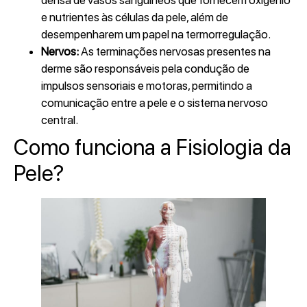
densa de vasos sanguíneos que fornecem oxigênio
e nutrientes às células da pele, além de
desempenharem um papel na termorregulação.
Nervos:
As terminações nervosas presentes na
derme são responsáveis pela condução de
impulsos sensoriais e motoras, permitindo a
comunicação entre a pele e o sistema nervoso
central.
Como funciona a Fisiologia da
Pele?