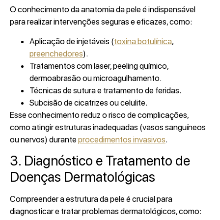
O conhecimento da anatomia da pele é indispensável
para realizar intervenções seguras e eficazes, como:
Aplicação de injetáveis (
toxina botulínica
,
preenchedores
).
Tratamentos com laser, peeling químico,
dermoabrasão ou microagulhamento.
Técnicas de sutura e tratamento de feridas.
Subcisão de cicatrizes ou celulite.
Esse conhecimento reduz o risco de complicações,
como atingir estruturas inadequadas (vasos sanguíneos
ou nervos) durante
procedimentos invasivos
.
3. Diagnóstico e Tratamento de
Doenças Dermatológicas
Compreender a estrutura da pele é crucial para
diagnosticar e tratar problemas dermatológicos, como: