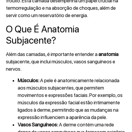
frouxo. Esta camada desempenha um papel crucial na
termorregulação e na absorção de choques, além de
servir como um reservatório de energia.
O Que É Anatomia
Subjacente?
Além das camadas, é importante entender a
anatomia
subjacente, que inclui músculos, vasos sanguíneos e
nervos.
Músculos:
A pele é anatomicamente relacionada
aos músculos subjacentes, que permitem
movimentos e expressões faciais. Por exemplo, os
músculos da expressão facial estão intimamente
ligados à derme, permitindo que as mudanças na
expressão influenciem a aparência da pele.
Vasos Sanguíneos:
A derme contém uma rede