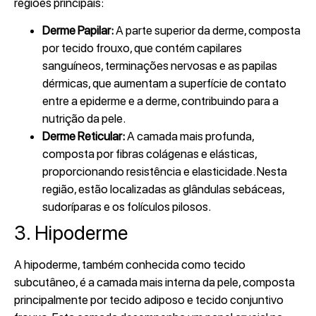
regiões principais:
Derme Papilar:
A parte superior da derme, composta
por tecido frouxo, que contém capilares
sanguíneos, terminações nervosas e as papilas
dérmicas, que aumentam a superfície de contato
entre a epiderme e a derme, contribuindo para a
nutrição da pele.
Derme Reticular:
A camada mais profunda,
composta por fibras colágenas e elásticas,
proporcionando resistência e elasticidade. Nesta
região, estão localizadas as glândulas sebáceas,
sudoríparas e os folículos pilosos.
3. Hipoderme
A hipoderme, também conhecida como tecido
subcutâneo, é a camada mais interna da pele, composta
principalmente por tecido adiposo e tecido conjuntivo