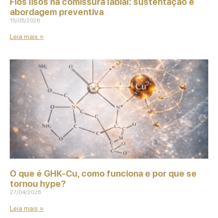
Fios lisos na comissura labial: sustentação e
abordagem preventiva
15/05/2026
Leia mais »
O que é GHK‑Cu, como funciona e por que se
tornou hype?
27/04/2026
Leia mais »