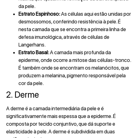
da pele.
Estrato Espinhoso:
As células aqui estão unidas por
desmossomos, conferindo resistência à pele. É
nesta camada que se encontra a primeira linha de
defesa imunológica, através de células de
Langerhans.
Estrato Basal:
A camada mais profunda da
epiderme, onde ocorre a mitose das células-tronco.
É também onde se encontram os melanócitos, que
produzem a melanina, pigmento responsável pela
cor da pele.
2. Derme
A derme é a camada intermediária da pele e é
significativamente mais espessa que a epiderme. É
composta por tecido conjuntivo, que dá suporte e
elasticidade à pele. A derme é subdividida em duas