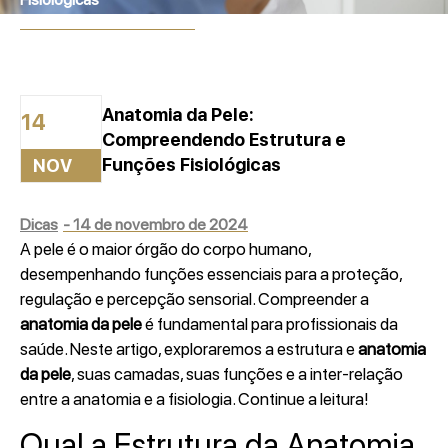
14 de novembro de 2024
Anatomia da Pele:
14
Compreendendo Estrutura e
Funções Fisiológicas
NOV
Dicas
-
14 de novembro de 2024
A pele é o maior órgão do corpo humano,
desempenhando funções essenciais para a proteção,
regulação e percepção sensorial. Compreender a
anatomia da pele
é fundamental para profissionais da
saúde. Neste artigo, exploraremos a estrutura e
anatomia
da pele
, suas camadas, suas funções e a inter-relação
entre a anatomia e a fisiologia. Continue a leitura!
Qual a Estrutura da Anatomia