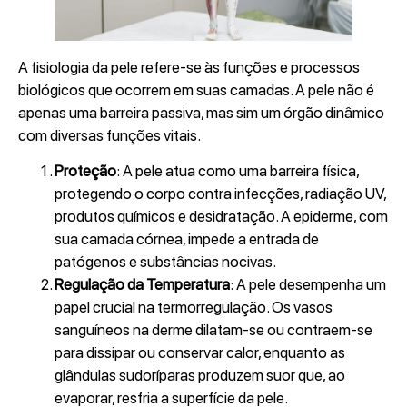
A fisiologia da pele refere-se às funções e processos
biológicos que ocorrem em suas camadas. A pele não é
apenas uma barreira passiva, mas sim um órgão dinâmico
com diversas funções vitais.
Proteção
: A pele atua como uma barreira física,
protegendo o corpo contra infecções, radiação UV,
produtos químicos e desidratação. A epiderme, com
sua camada córnea, impede a entrada de
patógenos e substâncias nocivas.
Regulação da Temperatura
: A pele desempenha um
papel crucial na termorregulação. Os vasos
sanguíneos na derme dilatam-se ou contraem-se
para dissipar ou conservar calor, enquanto as
glândulas sudoríparas produzem suor que, ao
evaporar, resfria a superfície da pele.