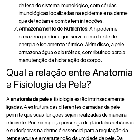
defesa do sistema imunológico, com células
imunológicas localizadas na epiderme e na derme
que detectam e combatem infecções.
Armazenamento de Nutrientes:
A hipoderme
armazena gordura, que serve como fonte de
energia e isolamento térmico. Além disso, a pele
armazena água e eletrólitos, contribuindo para a
manutenção da hidratação do corpo.
Qual a relação entre Anatomia
e Fisiologia da Pele?
A
anatomia da pele
e fisiologia estão intrinsecamente
ligadas. A estrutura das diferentes camadas da pele
permite que suas funções sejam realizadas de maneira
eficiente. Por exemplo, a presença de glândulas sebáceas
e sudoríparas na derme é essencial para a regulação da
temperatura e a manutenção da umidade da pele. Da