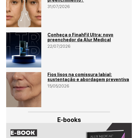
31/07/2026
Conheça o FinahFil Ultra: novo
preenchedor da Alur Medical
22/07/2026
Fios lisos na comissura labial:
sustentação e abordagem preventiva
15/05/2026
E-books