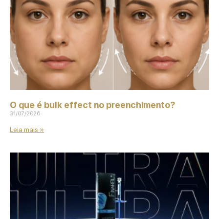
O que é bulk effect no preenchimento?
31/07/2026
Leia mais »