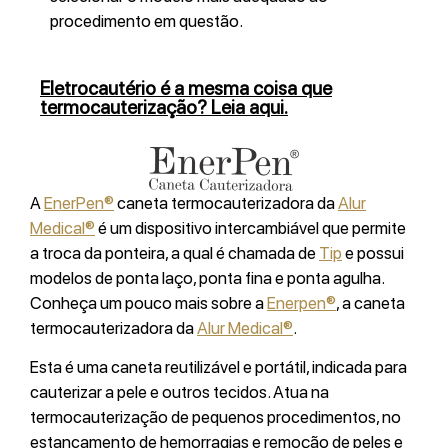
procedimento em questão.
Eletrocautério é a mesma coisa que
termocauterização? Leia aqui.
A
EnerPen®
caneta termocauterizadora da
Alur
Medical®
é um dispositivo intercambiável que permite
a troca da ponteira, a qual é chamada de
Tip
e possui
modelos de ponta laço, ponta fina e ponta agulha.
Conheça um pouco mais sobre a
Enerpen®
, a caneta
termocauterizadora da
Alur Medical®
.
Esta é uma caneta reutilizável e portátil, indicada para
cauterizar a pele e outros tecidos. Atua na
termocauterização de pequenos procedimentos, no
estancamento de hemorragias e remoção de peles e