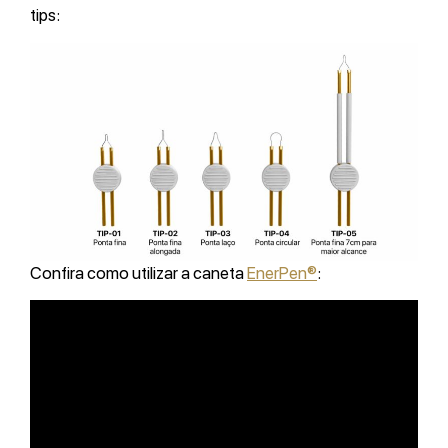
tips:
Confira como utilizar a caneta
EnerPen®
: