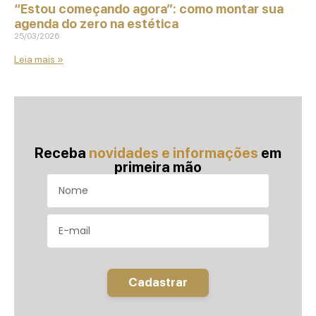
“Estou começando agora”: como montar sua
agenda do zero na estética
25/03/2026
Leia mais »
Receba
novidades e informações
em
primeira mão
Cadastrar