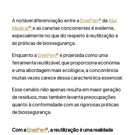
A notável diferenciação entre a
EnerPen®
da
Alur
Medical®
e as canetas concorrentes é evidente,
especialmente no que diz respeito à reutilização e
às práticas de biossegurança.
Enquanto a
EnerPen®
é projetada como uma
ferramenta reutilizável, que proporciona economia
e uma abordagem mais ecológica, a concorrência
muitas vezes carece dessa característica essencial.
Esse cenário não apenas resulta em maior geração
de resíduos, mas também levanta preocupações
quanto à conformidade com as rigorosas práticas
de biossegurança.
Com a
EnerPen®
, a reutilização é uma realidade