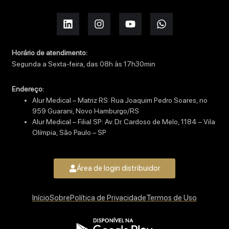
Horário de atendimento:
Segunda a Sexta-feira, das 08h às 17h30min
Endereço:
Alur Medical – Matriz RS: Rua Joaquim Pedro Soares, no
959 Guarani, Novo Hamburgo/RS
Alur Medical – Filial SP: Av. Dr. Cardoso de Melo, 1184 – Vila
Olímpia, São Paulo – SP
Área de login distribuidor
Início
Sobre
Política de Privacidade
Termos de Uso