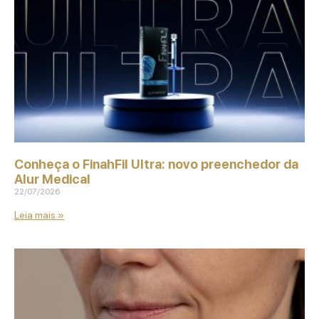
Conheça o FinahFil Ultra: novo preenchedor da
Alur Medical
22/07/2026
Leia mais »