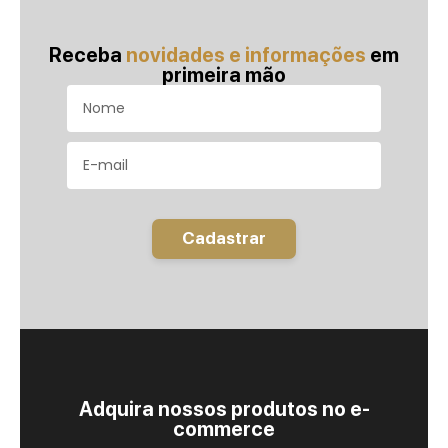
Receba
novidades e informações
em
primeira mão
Cadastrar
Adquira nossos produtos no e-
commerce