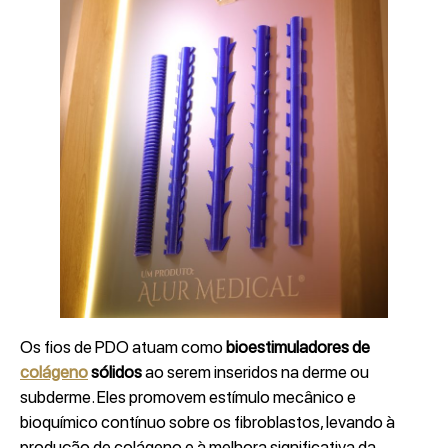
Os fios de PDO atuam como
bioestimuladores de
colágeno
sólidos
ao serem inseridos na derme ou
subderme. Eles promovem estímulo mecânico e
bioquímico contínuo sobre os fibroblastos, levando à
produção de colágeno e à melhora significativa da