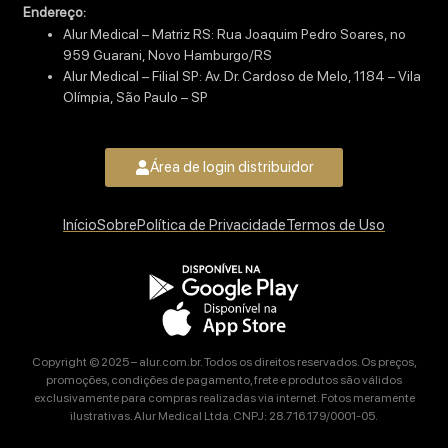
Endereço:
Alur Medical – Matriz RS: Rua Joaquim Pedro Soares, no
959 Guarani, Novo Hamburgo/RS
Alur Medical – Filial SP: Av. Dr. Cardoso de Melo, 1184 – Vila
Olímpia, São Paulo – SP
Área de login distribuidor
Início
Sobre
Política de Privacidade
Termos de Uso
Copyright © 2025 – alur.com.br. Todos os direitos reservados. Os preços,
promoções, condições de pagamento, frete e produtos são válidos
exclusivamente para compras realizadas via internet. Fotos meramente
ilustrativas. Alur Medical Ltda. CNPJ: 28.716.179/0001-05.