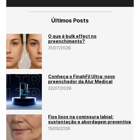
Últimos Posts
O que é bulk effect no
preenchimento?
31/07/2026
Conheça o FinahFil Ultra: novo
preenchedor da Alur Medical
22/07/2026
Fios lisos na comissura labial:
sustentação e abordagem preventiva
15/05/2026