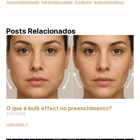
termocauterização
tratamento capilar
tricologia
ácido hialurônico
Posts Relacionados
O que é bulk effect no preenchimento?
31/07/2026
Leia mais »