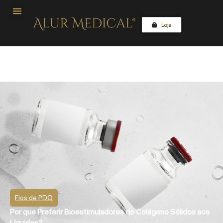
Fios de PDO
Por que Preferir Bioestimuladores de Colágeno Sólidos aos
Líquidos?