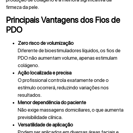
firmeza da pele.
Principais Vantagens dos Fios de
PDO
Zero risco de volumização
Diferente de bioestimuladores líquidos, os fios de
PDO não aumentam volume, apenas estimulam
colágeno.
Ação localizada e precisa
O profissional controla exatamente onde o
estímulo ocorrerá, reduzindo variações nos
resultados.
Menor dependência do paciente
Não exige massagens domiciliares, o que aumenta
previsibilidade clínica.
Versatilidade de aplicação
Podem ser aplicados em diversas áreas faciais e