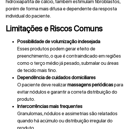
hidroxiapatita de cálcio, também estimulam fibroblastos,
porém de forma mais difusa e dependente da resposta
individual do paciente.
Limitações e Riscos Comuns
Possibilidade de volumização indesejada
Esses produtos podem gerar efeito de
preenchimento, o que é contraindicado em regiões
como o terço médio já pesado, submalar ou áreas
de tecido mais fino.
Dependência de cuidados domiciliares
O paciente deve realizar
massagens periódicas
para
evitar nódulos e garantir a correta distribuição do
produto.
Intercorrências mais frequentes
Granulomas, nódulos e assimetrias são relatados
quando há acúmulo ou distribuição irregular do
produto.