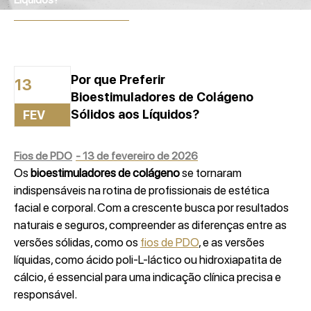
13 de fevereiro de 2026
Por que Preferir
13
Bioestimuladores de Colágeno
Sólidos aos Líquidos?
FEV
Fios de PDO
-
13 de fevereiro de 2026
Os
bioestimuladores de colágeno
se tornaram
indispensáveis na rotina de profissionais de estética
facial e corporal. Com a crescente busca por resultados
naturais e seguros, compreender as diferenças entre as
versões sólidas, como os
fios de PDO
, e as versões
líquidas, como ácido poli-L-láctico ou hidroxiapatita de
cálcio, é essencial para uma indicação clínica precisa e
responsável.