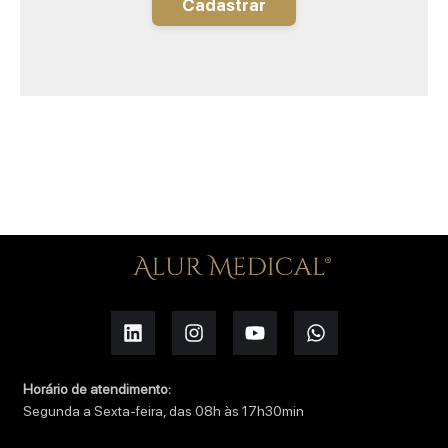
Cadastrar
Horário de atendimento:
Segunda a Sexta-feira, das 08h às 17h30min