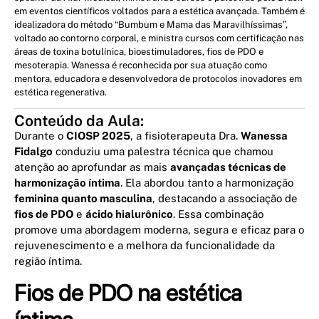
em eventos científicos voltados para a estética avançada. Também é
idealizadora do método “Bumbum e Mama das Maravilhíssimas”,
voltado ao contorno corporal, e ministra cursos com certificação nas
áreas de toxina botulínica, bioestimuladores, fios de PDO e
mesoterapia. Wanessa é reconhecida por sua atuação como
mentora, educadora e desenvolvedora de protocolos inovadores em
estética regenerativa.
Conteúdo da Aula:
Durante o
CIOSP 2025
, a fisioterapeuta Dra.
Wanessa
Fidalgo
conduziu uma palestra técnica que chamou
atenção ao aprofundar as mais
avançadas técnicas de
harmonização íntima
. Ela abordou tanto a harmonização
feminina quanto masculina
, destacando a associação de
fios de PDO
e
ácido hialurônico
. Essa combinação
promove uma abordagem moderna, segura e eficaz para o
rejuvenescimento e a melhora da funcionalidade da
região íntima.
Fios de PDO na estética