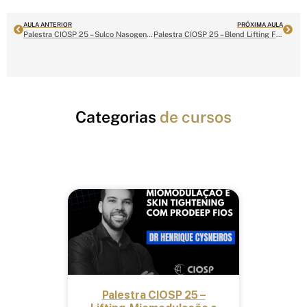
AULA ANTERIOR
PRÓXIMA AULA
Palestra CIOSP 25 – Sulco Nasogeniano com Fio Mono Hydra
Palestra CIOSP 25 – Blend Lifting Facial com Fios de PDO e Ácido Hialurônico
Categorias
de cursos
Fios de PDO
Palestra CIOSP 25 –