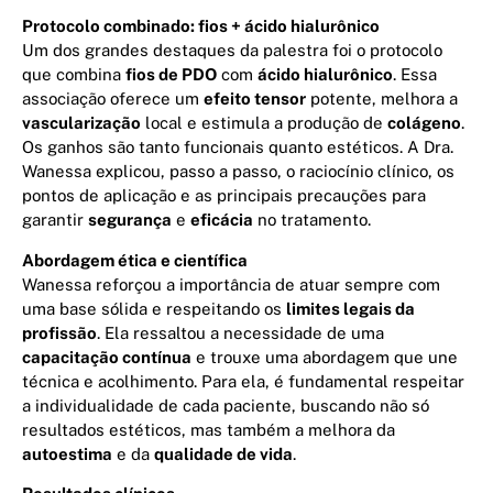
Protocolo combinado: fios + ácido hialurônico
Um dos grandes destaques da palestra foi o protocolo
que combina
fios de PDO
com
ácido hialurônico
. Essa
associação oferece um
efeito tensor
potente, melhora a
vascularização
local e estimula a produção de
colágeno
.
Os ganhos são tanto funcionais quanto estéticos. A Dra.
Wanessa explicou, passo a passo, o raciocínio clínico, os
pontos de aplicação e as principais precauções para
garantir
segurança
e
eficácia
no tratamento.
Abordagem ética e científica
Wanessa reforçou a importância de atuar sempre com
uma base sólida e respeitando os
limites legais da
profissão
. Ela ressaltou a necessidade de uma
capacitação contínua
e trouxe uma abordagem que une
técnica e acolhimento. Para ela, é fundamental respeitar
a individualidade de cada paciente, buscando não só
resultados estéticos, mas também a melhora da
autoestima
e da
qualidade de vida
.