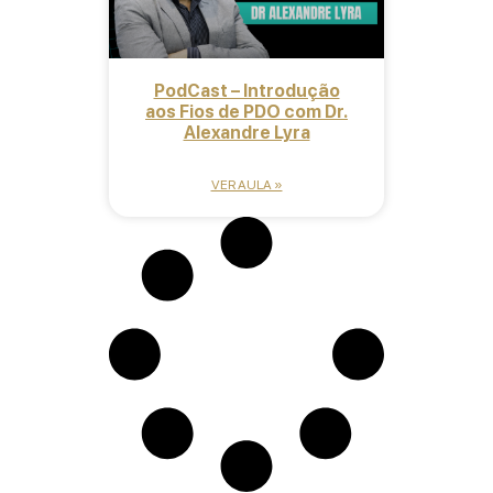
PodCast – Introdução
aos Fios de PDO com Dr.
Alexandre Lyra
VER AULA »