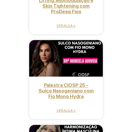
Lifting, Miomodulação e
Skin Tightening com
ProDeep Fios
VER AULA »
Palestra CIOSP 25 –
Sulco Nasogeniano com
Fio Mono Hydra
VER AULA »