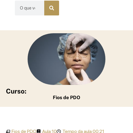
Curso:
Fios de PDO
Fios de PDO
Aula:
10
Tempo da aula:
00:21