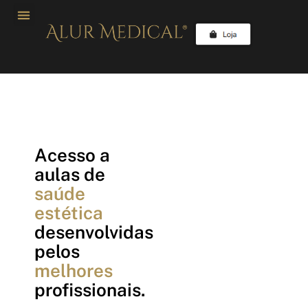
Acesso a
aulas de
saúde
estética
desenvolvidas
pelos
melhores
profissionais.