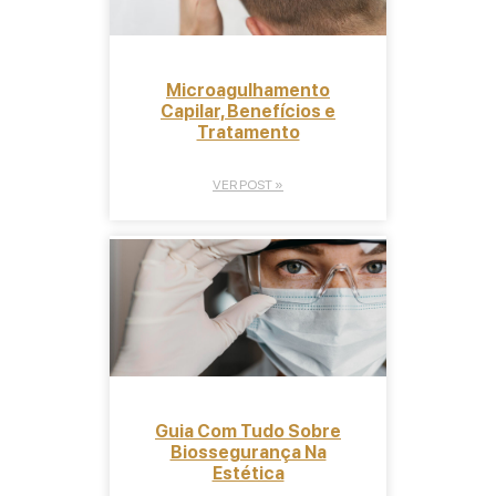
Microagulhamento
Capilar, Benefícios e
Tratamento
VER POST »
Guia Com Tudo Sobre
Biossegurança Na
Estética