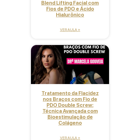
Blend Lifting Facial com
Fios de PDO e Ácido
Hialurônico
VER AULA »
Tratamento da Flacidez
nos Braços com Fio de
PDO Double Screw:
Técnica Avançada com
Bioestimulação de
Colágeno
VER AULA »