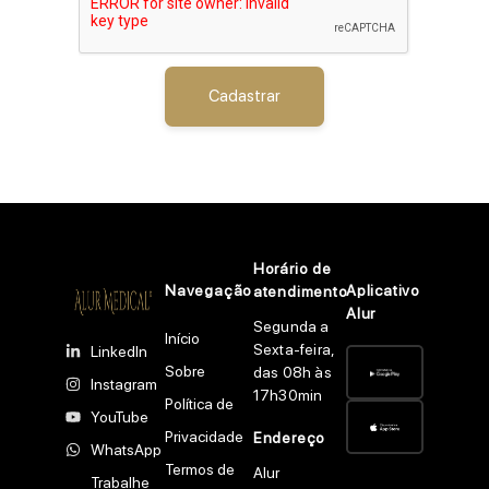
Cadastrar
Horário de
Navegação
Aplicativo
atendimento
Alur
Segunda a
Início
Sexta-feira,
LinkedIn
Sobre
das 08h às
Instagram
17h30min
Política de
YouTube
Privacidade
Endereço
WhatsApp
Termos de
Alur
Trabalhe