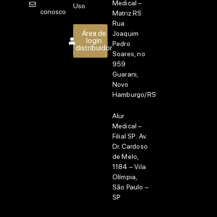
Medical –
Uso
conosco
Matriz RS:
Rua
Área de
Joaquim
login
Pedro
distribuidor
Soares, no
959
Guarani,
Novo
Hamburgo/RS
Alur
Medical –
Filial SP:
Av.
Dr. Cardoso
de Melo,
1184 – Vila
Olímpia,
São Paulo –
SP