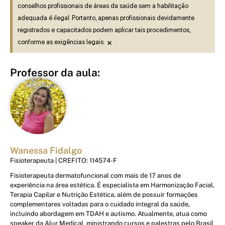
conselhos profissionais de áreas da saúde sem a habilitação
adequada é ilegal. Portanto, apenas profissionais devidamente
registrados e capacitados podem aplicar tais procedimentos,
×
conforme as exigências legais.
Professor da aula:
Wanessa Fidalgo
Fisioterapeuta | CREFITO: 114574-F
Fisioterapeuta dermatofuncional com mais de 17 anos de
experiência na área estética. É especialista em Harmonização Facial,
Terapia Capilar e Nutrição Estética, além de possuir formações
complementares voltadas para o cuidado integral da saúde,
incluindo abordagem em TDAH e autismo. Atualmente, atua como
speaker da Alur Medical, ministrando cursos e palestras pelo Brasil