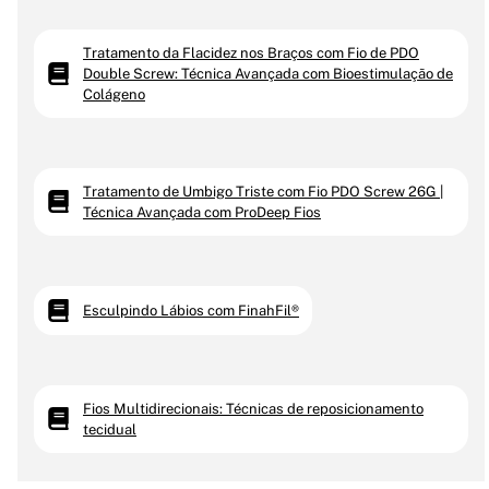
Tratamento da Flacidez nos Braços com Fio de PDO
Double Screw: Técnica Avançada com Bioestimulação de
Colágeno
Tratamento de Umbigo Triste com Fio PDO Screw 26G |
Técnica Avançada com ProDeep Fios
Esculpindo Lábios com FinahFil®
Fios Multidirecionais: Técnicas de reposicionamento
tecidual