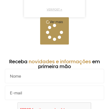
VER POST »
Ver mais
Receba
novidades e informações
em
primeira mão