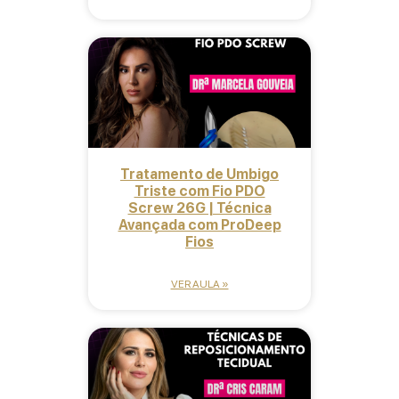
Tratamento de Umbigo
Triste com Fio PDO
Screw 26G | Técnica
Avançada com ProDeep
Fios
VER AULA »