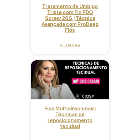
Tratamento de Umbigo
Triste com Fio PDO
Screw 26G | Técnica
Avançada com ProDeep
Fios
VER AULA »
Fios Multidirecionais:
Técnicas de
reposicionamento
tecidual