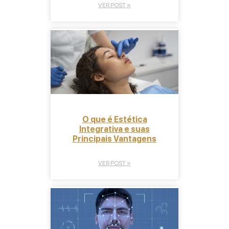
VER POST »
O que é Estética
Integrativa e suas
Principais Vantagens
VER POST »