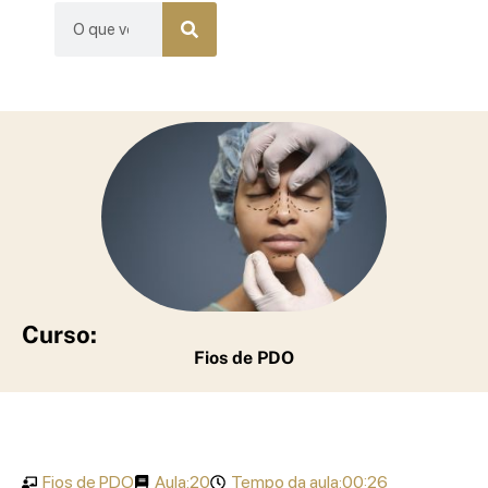
Curso:
Fios de PDO
Fios de PDO
Aula:
20
Tempo da aula:
00:26