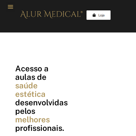
Acesso a
aulas de
saúde
estética
desenvolvidas
pelos
melhores
profissionais.