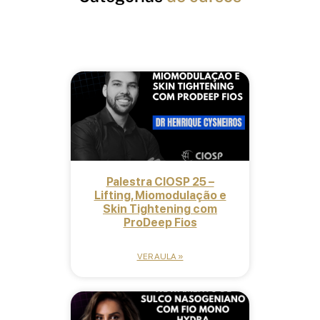
Fios de PDO
Palestra CIOSP 25 –
Lifting, Miomodulação e
Skin Tightening com
ProDeep Fios
VER AULA »