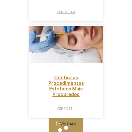
VER POST »
Confira os
Procedimentos
Estéticos Mais
Procurados
VER POST »
Ver mais