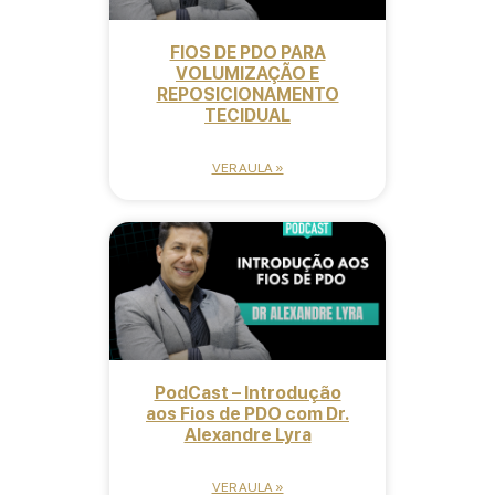
FIOS DE PDO PARA
VOLUMIZAÇÃO E
REPOSICIONAMENTO
TECIDUAL
VER AULA »
PodCast – Introdução
aos Fios de PDO com Dr.
Alexandre Lyra
VER AULA »