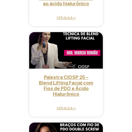
ao ácido hialurônico
VER AULA »
Palestra CIOSP 25 –
Blend Lifting Facial com
Fios de PDO e Ácido
Hialurônico
VER AULA »