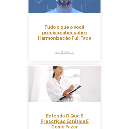
Tudo o que o você
precisa saber sobre
Harmonização Full Face
VER POST »
Entenda O Que É
Prescrição Estética E
Como Fazer