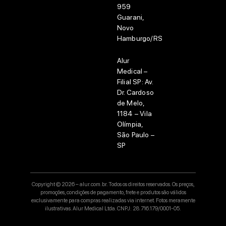
959
Guarani,
Novo
Hamburgo/RS
Alur
Medical –
Filial SP:
Av.
Dr. Cardoso
de Melo,
1184 – Vila
Olímpia,
São Paulo –
SP
Copyright © 2026 – alur.com.br. Todos os direitos reservados. Os preços,
promoções, condições de pagamento, frete e produtos são válidos
exclusivamente para compras realizadas via internet. Fotos meramente
ilustrativas. Alur Medical Ltda. CNPJ: 28.716.179/0001-05.