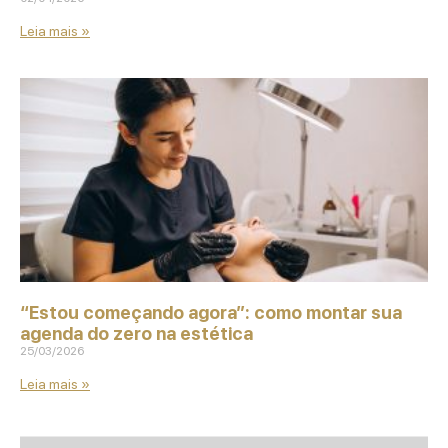
Leia mais »
“Estou começando agora”: como montar sua
agenda do zero na estética
25/03/2026
Leia mais »