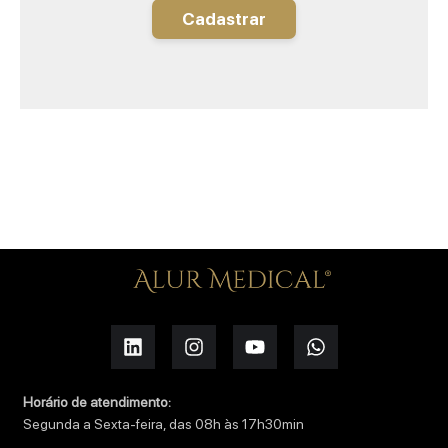
Cadastrar
Horário de atendimento:
Segunda a Sexta-feira, das 08h às 17h30min