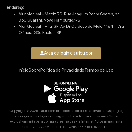
Endereço:
Alur Medical – Matriz RS: Rua Joaquim Pedro Soares, no
959 Guarani, Novo Hamburgo/RS
Alur Medical – Filial SP: Av. Dr. Cardoso de Melo, 1184 – Vila
Olímpia, São Paulo – SP
Área de login distribuidor
Início
Sobre
Política de Privacidade
Termos de Uso
Copyright © 2025 – alur.com.br. Todos os direitos reservados. Os preços,
promoções, condições de pagamento, frete e produtos são válidos
exclusivamente para compras realizadas via internet. Fotos meramente
ilustrativas. Alur Medical Ltda. CNPJ: 28.716.179/0001-05.