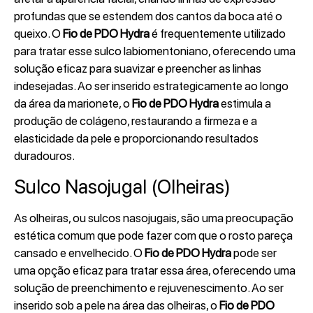
profundas que se estendem dos cantos da boca até o
queixo. O
Fio de PDO Hydra
é frequentemente utilizado
para tratar esse sulco labiomentoniano, oferecendo uma
solução eficaz para suavizar e preencher as linhas
indesejadas. Ao ser inserido estrategicamente ao longo
da área da marionete, o
Fio de PDO Hydra
estimula a
produção de colágeno, restaurando a firmeza e a
elasticidade da pele e proporcionando resultados
duradouros.
Sulco Nasojugal (Olheiras)
As olheiras, ou sulcos nasojugais, são uma preocupação
estética comum que pode fazer com que o rosto pareça
cansado e envelhecido. O
Fio de PDO Hydra
pode ser
uma opção eficaz para tratar essa área, oferecendo uma
solução de preenchimento e rejuvenescimento. Ao ser
inserido sob a pele na área das olheiras, o
Fio de PDO