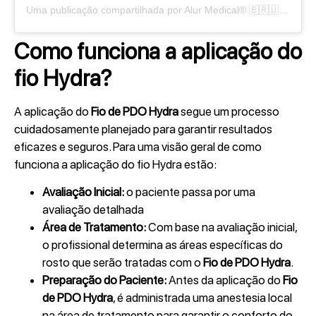
Uma publicação compartilhada por Alur Medical® 🇧🇷🇺🇸 (@alurmedical)
Como funciona a aplicação do
fio Hydra?
A aplicação do
Fio de PDO Hydra
segue um processo
cuidadosamente planejado para garantir resultados
eficazes e seguros. Para uma visão geral de como
funciona a aplicação do fio Hydra estão:
Avaliação Inicial:
o paciente passa por uma
avaliação detalhada
Área de Tratamento:
Com base na avaliação inicial,
o profissional determina as áreas específicas do
rosto que serão tratadas com o
Fio de PDO Hydra
.
Preparação do Paciente:
Antes da aplicação do
Fio
de PDO Hydra
, é administrada uma anestesia local
na área de tratamento para garantir o conforto do