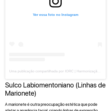
Ver essa foto no Instagram
Uma publicação compartilhada por IORC | Harmonização Facial | Serviços Odontológicos (@institutoorofacialcaxias)
Sulco Labiomentoniano (Linhas de
Marionete)
A marionete é outra preocupação estética que pode
afetar a aparência facial, criando linhas de expressão