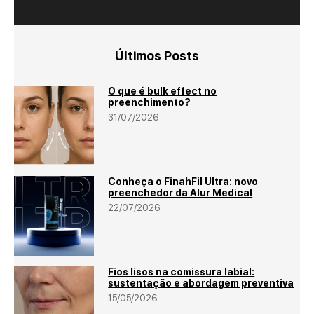
Últimos Posts
O que é bulk effect no
preenchimento?
31/07/2026
Conheça o FinahFil Ultra: novo
preenchedor da Alur Medical
22/07/2026
Fios lisos na comissura labial:
sustentação e abordagem preventiva
15/05/2026