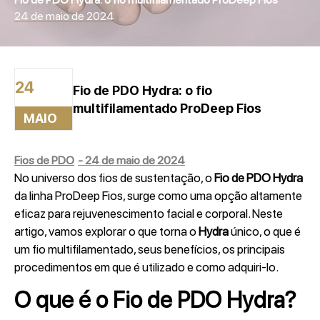
24 de maio de 2024
24
Fio de PDO Hydra: o fio
multifilamentado ProDeep Fios
MAIO
Fios de PDO
-
24 de maio de 2024
No universo dos fios de sustentação, o
Fio de PDO Hydra
da linha ProDeep Fios, surge como uma opção altamente
eficaz para rejuvenescimento facial e corporal. Neste
artigo, vamos explorar o que torna o
Hydra
único, o que é
um fio multifilamentado, seus benefícios, os principais
procedimentos em que é utilizado e como adquiri-lo.
O que é o Fio de PDO Hydra?