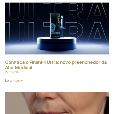
Conheça o FinahFil Ultra: novo preenchedor da
Alur Medical
22/07/2026
Leia mais »