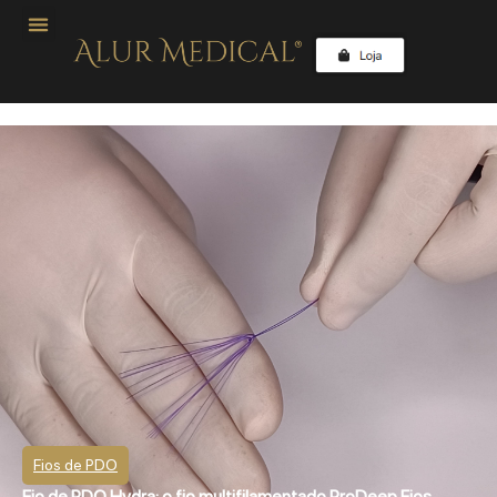
Fios de PDO
Fio de PDO Hydra: o fio multifilamentado ProDeep Fios