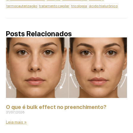
termocauterização
tratamento capilar
tricologia
ácido hialurônico
Posts Relacionados
O que é bulk effect no preenchimento?
31/07/2026
Leia mais »