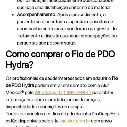
os fios estejam adequadamente posicionados e
que haja uma distribuição uniforme do material.
Acompanhamento:
Após o procedimento, o
paciente será orientado a agendar consultas de
acompanhamento para monitorar o progresso do
tratamento e discutir quaisquer preocupações ou
perguntas que possam surgir.
Como comprar o
Fio de PDO
Hydra
?
Os profissionais de saúde interessados em adquirir o
Fio
de PDO Hydra
podem entrar em contato com a Alur
Medical® pelo
WhatsApp (51) 99212-9051
para obter
informações sobre o produto, incluindo preços,
disponibilidade e condições de compra.
Todos os modelos dos fios de pdo da linha ProDeep Fios
estão disponíveis pelo site
loja.alur.com.br
com envio