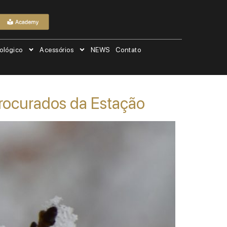
ológico
Acessórios
NEWS
Contato
Procurados da Estação