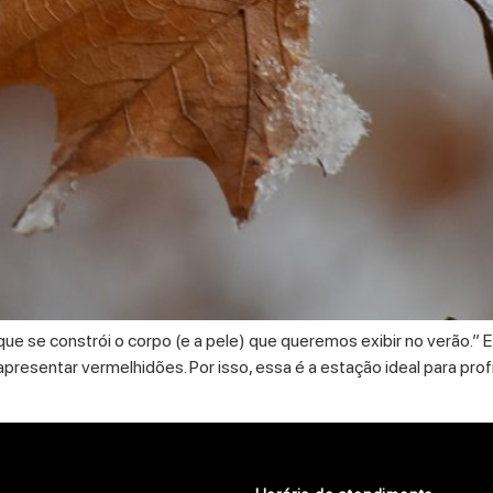
que se constrói o corpo (e a pele) que queremos exibir no verão.” E
é apresentar vermelhidões. Por isso, essa é a estação ideal para 