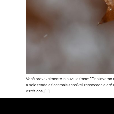
Você provavelmente já ouviu a frase: “É no inverno 
a pele tende a ficar mais sensível, ressecada e at
estéticos, […]