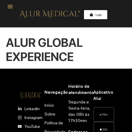
ALUR GLOBAL
EXPERIENCE
Horário de
Navegação
Aplicativo
atendimento
Alur
Segunda a
Início
Sexta-feira,
LinkedIn
Sobre
das 08h às
Instagram
17h30min
Política de
YouTube
Privacidade