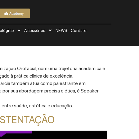
ológico
Acessórios
NEWS
Contato
nização Orofacial, com uma trajetória acadêmica e
do à prática clínica de excelência.
 Márcia também atua como palestrante em
a por sua abordagem precisa e ética, é Speaker
 entre saúde, estética e educação.
SUSTENTAÇÃO