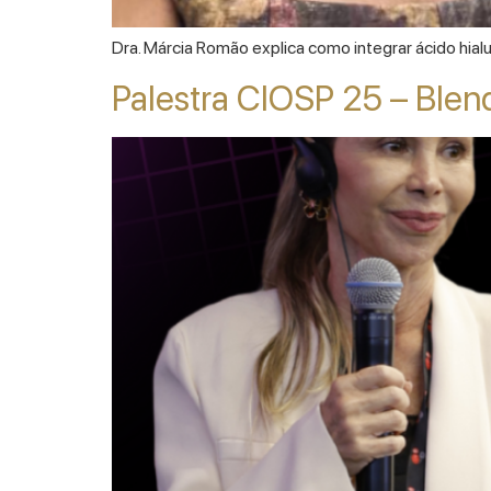
Dra. Márcia Romão explica como integrar ácido hial
Palestra CIOSP 25 – Blend