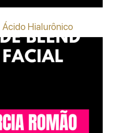
 Ácido Hialurônico